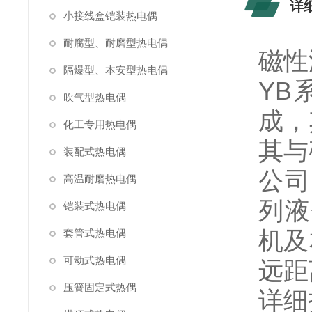
详
小接线盒铠装热电偶
耐腐型、耐磨型热电偶
磁性
隔爆型、本安型热电偶
YB
吹气型热电偶
成，
化工专用热电偶
其与
装配式热电偶
公司
高温耐磨热电偶
列液
铠装式热电偶
机及
套管式热电偶
可动式热电偶
远距
压簧固定式热偶
详