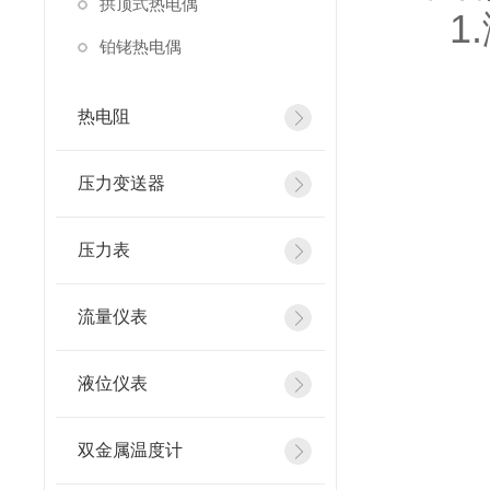
拱顶式热电偶
1.
铂铑热电偶
2.
3.
热电阻
4.
压力变送器
5.
压力表
6.
7.
流量仪表
8.
液位仪表
9.
10
双金属温度计