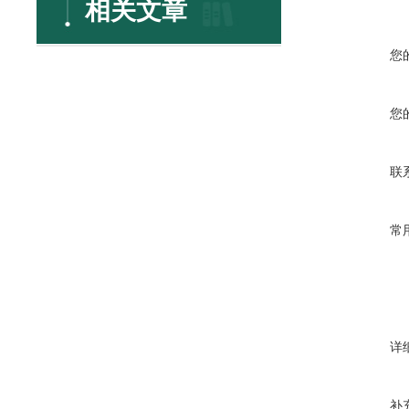
相关文章
您
您
联
常
详
补