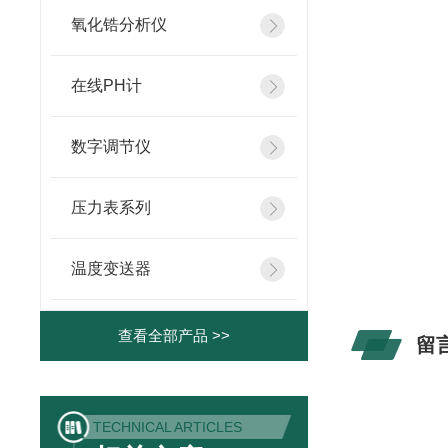
11
氧化锆分析仪
防
在线PH计
数字调节仪
压力表系列
温度变送器
查看全部产品 >>
留
TECHNICAL ARTICLES