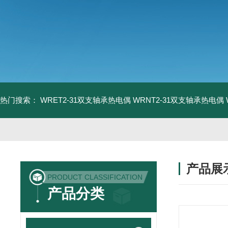
热门搜索：
WRET2-31双支轴承热电偶
WRNT2-31双支轴承热电偶
产品展
PRODUCT CLASSIFICATION
产品分类