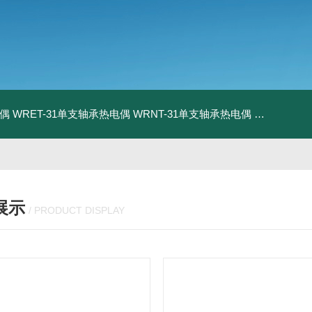
电偶
WRET-31单支轴承热电偶
WRNT-31单支轴承热电偶
WZP-731
展示
/ PRODUCT DISPLAY