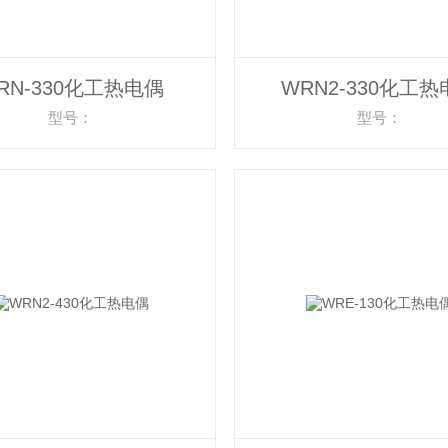
RN-330化工热电偶
WRN2-330化工
型号：
型号：