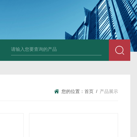
套管式热电阻
WZP2-731套管式热电阻
塑料液面计(RPP,UPVC,PVDF,C
您的位置：
首页
/
产品展示