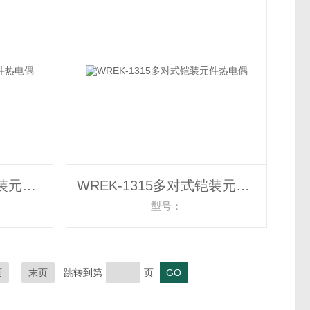
WREK-1314多对式铠装元件热电偶
WREK-1315多对式铠装元件热电偶
型号：
页
末页
跳转到第
页