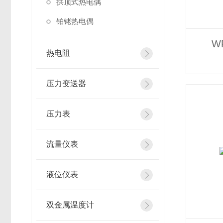
拱顶式热电偶
铂铑热电偶
W
热电阻
压力变送器
压力表
流量仪表
液位仪表
双金属温度计