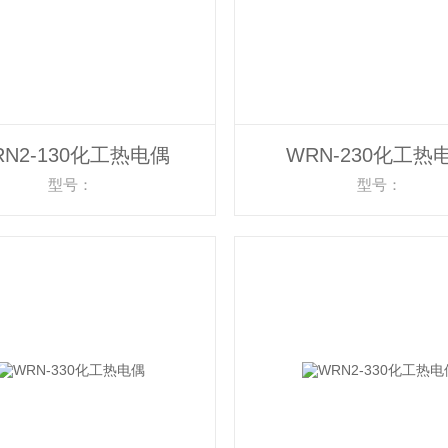
RN2-130化工热电偶
WRN-230化工热
型号：
型号：