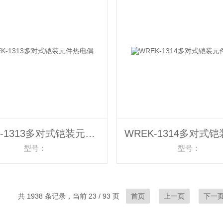
WREK-1313多对式铠装元件热电偶
型号：
型号：
共 1938 条记录，当前 23 / 93 页
首页
上一页
下一