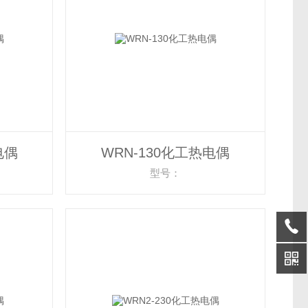
电偶
WRN-130化工热电偶
型号：