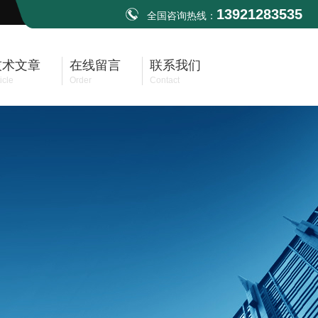
13921283535
全国咨询热线：
技术文章
在线留言
联系我们
icle
Order
Contact