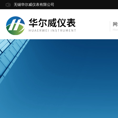
无锡华尔威仪表有限公司
网
Ho